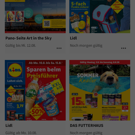
Pano-Seite Art in the Sky
Lidl
Gültig bis Mi. 12.08.
Noch morgen gültig
more_horiz
more_horiz
Lidl
DAS FUTTERHAUS
Gültig ab Mo. 10.08.
Noch morgen gültig