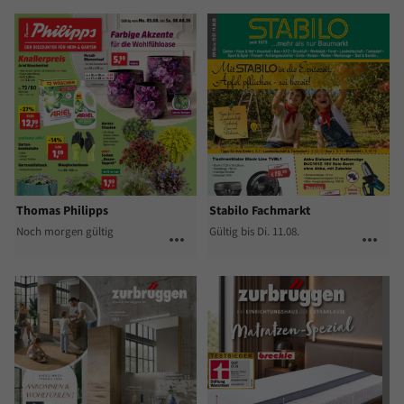
Thomas Philipps
Stabilo Fachmarkt
Noch morgen gültig
Gültig bis Di. 11.08.
more_horiz
more_horiz