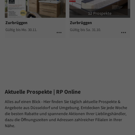
12 Prospekte
Zurbrüggen
Zurbrüggen
Gültig bis Mo. 30.11.
Gültig bis Sa. 31.10.
more_horiz
more_horiz
Aktuelle Prospekte
| RP Online
Alles auf einen Blick - Hier finden Sie täglich aktuelle Prospekte &
Angebote aus Düsseldorf und Umgebung. Entdecken Sie jede Woche
die besten Rabatte und spannende Aktionen Ihrer Lieblingshändler,
dazu die Öffnungszeiten und Adressen zahlreicher Filialen in Ihrer
Nähe.